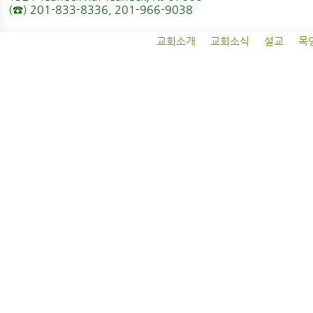
(☎) 201-833-8336, 201-966-9038
교회소개
교회소식
설교
목