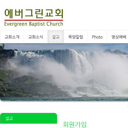
교회소개
교회소식
설교
목양칼럼
Photo
영상예배
설교
회원가입