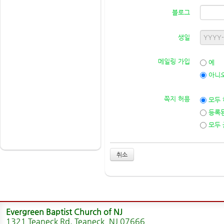
블로그
생일
메일링 가입
예
아니
쪽지 허용
모두 
등록된
모두 
취소
Evergreen Baptist Church of NJ
1321 Teaneck Rd. Teaneck, NJ 07666