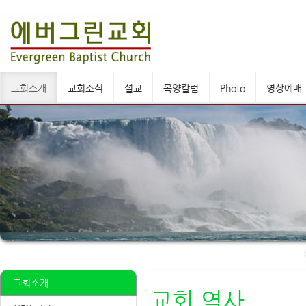
교회소개
교회소식
설교
목양칼럼
Photo
영상예배
교회소개
교회 역사