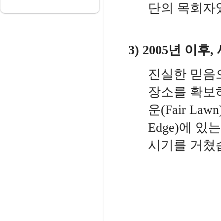
단의 목회자
3) 2005
년 이후
,
진실한 믿음
장소를 확보
운
(Fair Lawn
Edge)
에 있는
시기를 거쳤