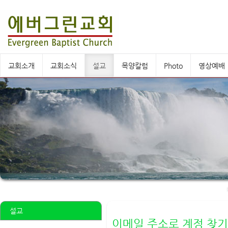
교회소개
교회소식
설교
목양칼럼
Photo
영상예배
설교
이메일 주소로 계정 찾기