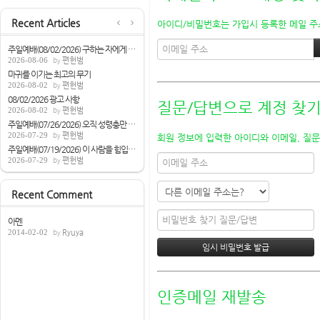
Recent Articles
아이디/비밀번호는 가입시 등록한 메일 주소
주일예배(08/02/2026) 구하는 자에게 성령을...
2026-08-06
편헌범
마귀를 이기는 최고의 무기
2026-08-02
편헌범
08/02/2026 광고 사항
질문/답변으로 계정 찾
2026-08-02
편헌범
주일예배(07/26/2026) 오직 성령충만 받으라...
2026-07-29
편헌범
회원 정보에 입력한 아이디와 이메일, 질문
주일예배(07/19/2026) 이 사람을 힘입으면[...
2026-07-29
편헌범
Recent Comment
아멘
2014-02-02
Ryuya
인증메일 재발송