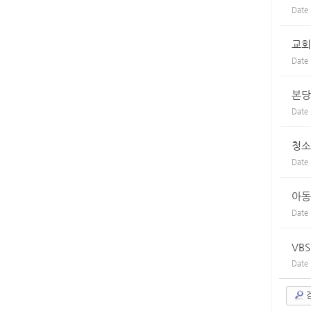
Date
교회
Date
본당
Date
청소
Date
아동
Date
VB
Date