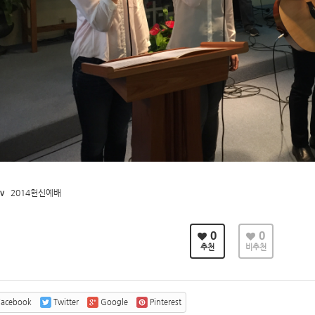
v
2014헌신예배
0
0
추천
비추천
acebook
Twitter
Google
Pinterest