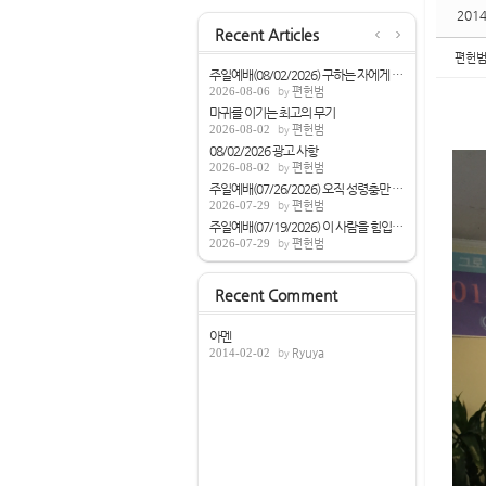
201
Recent Articles
편헌
주일예배(08/02/2026) 구하는 자에게 성령을...
2026-08-06
편헌범
마귀를 이기는 최고의 무기
2026-08-02
편헌범
08/02/2026 광고 사항
2026-08-02
편헌범
주일예배(07/26/2026) 오직 성령충만 받으라...
2026-07-29
편헌범
주일예배(07/19/2026) 이 사람을 힘입으면[...
2026-07-29
편헌범
Recent Comment
아멘
2014-02-02
Ryuya