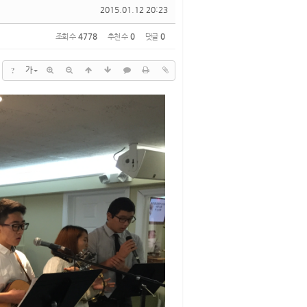
2015.01.12 20:23
조회 수
4778
추천 수
0
댓글
0
?
가