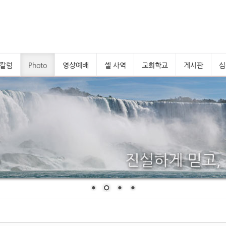
칼럼
Photo
영상예배
셀 사역
교회학교
게시판
심