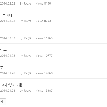
2014.02.02
By
Ryuya
Views
8150
- 놀이터
2014.02.02
By
Ryuya
Views
8233
2014.02.02
By
Ryuya
Views
11165
년부
2014.01.28
By
Ryuya
Views
10777
부
2014.01.28
By
Ryuya
Views
14860
S 교사/봉사자들
2014.01.28
By
Ryuya
Views
13387
검색