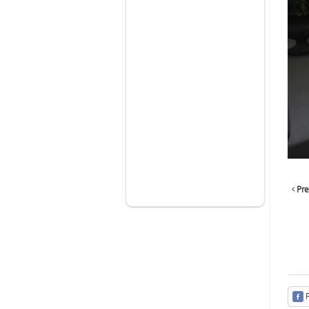
Pre
F