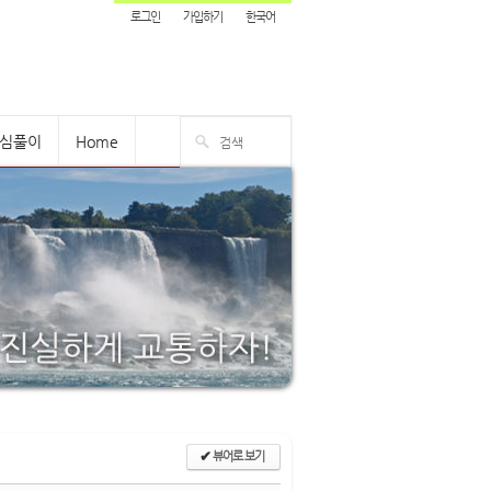
로그인
가입하기
한국어
심풀이
Home
✔
뷰어로 보기