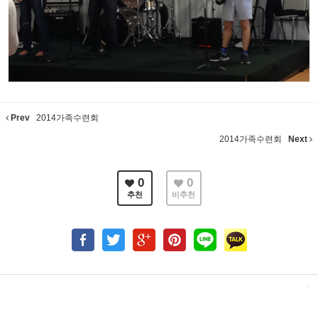
Prev
2014가족수련회
2014가족수련회
Next
0
0
추천
비추천