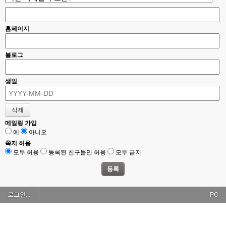
홈페이지
블로그
생일
메일링 가입
예
아니오
쪽지 허용
모두 허용
등록된 친구들만 허용
모두 금지
로그인...
PC