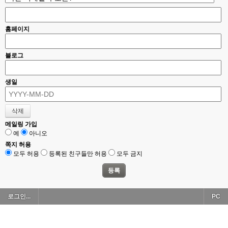
홈페이지
블로그
생일
메일링 가입
예
아니오
쪽지 허용
모두 허용
등록된 친구들만 허용
모두 금지
로그인...
PC