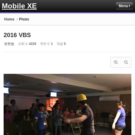
Mobile XE
Menu
Sketchbook5, 스케치북5
Home
Photo
2016 VBS
편헌범
조회 수
4229
추천 수
1
댓글
0
Sketchbook5, 스케치북5