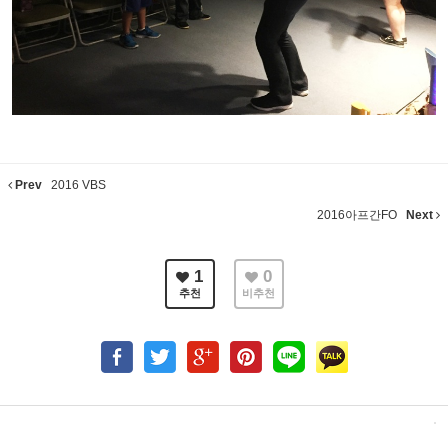
Prev
2016 VBS
2016아프간FO
Next
1
0
추천
비추천