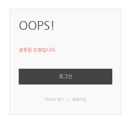
OOPS!
잘못된 요청입니다.
로그인
ID/PW 찾기
|
회원가입