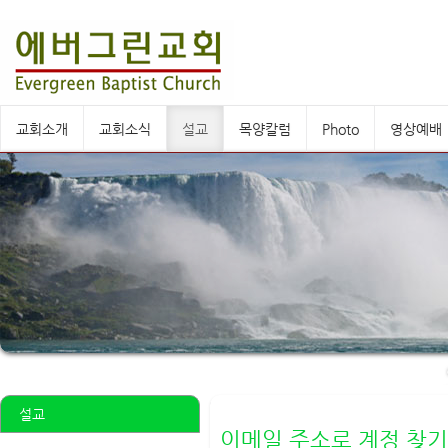
교회소개
교회소식
설교
목양칼럼
Photo
영상예배
설교
이메일 주소로 계정 찾기