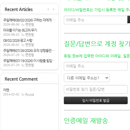
Recent Articles
아이디/비밀번호는 가입시 등록한 메일 주소
주일예배(08/02/2026) 구하는 자에게 성령을...
2026-08-06
편헌범
마귀를 이기는 최고의 무기
2026-08-02
편헌범
08/02/2026 광고 사항
질문/답변으로 계정 찾
2026-08-02
편헌범
주일예배(07/26/2026) 오직 성령충만 받으라...
2026-07-29
편헌범
회원 정보에 입력한 아이디와 이메일, 질문
주일예배(07/19/2026) 이 사람을 힘입으면[...
2026-07-29
편헌범
Recent Comment
아멘
2014-02-02
Ryuya
인증메일 재발송