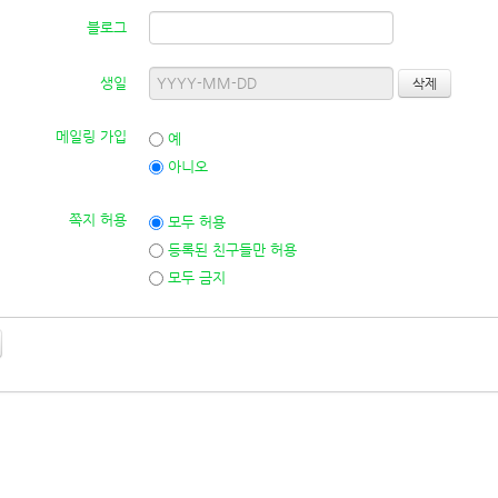
블로그
생일
메일링 가입
예
아니오
쪽지 허용
모두 허용
등록된 친구들만 허용
모두 금지