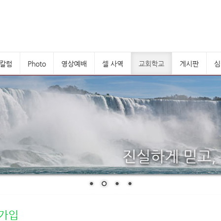
칼럼
Photo
영상예배
셀 사역
교회학교
게시판
심
가입