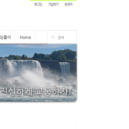
로그인
가입하기
한국어
심풀이
Home