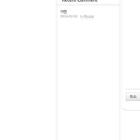
아멘
2014-02-02
Ryuya
취소