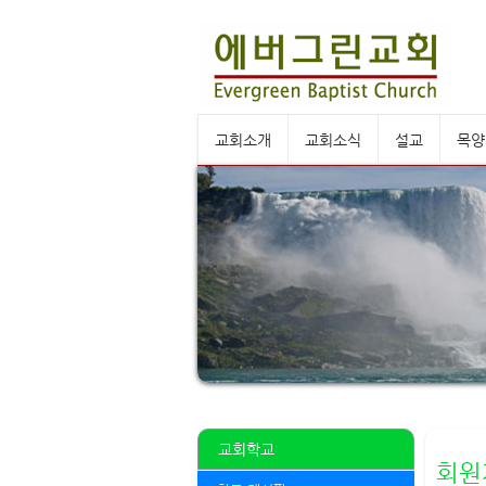
교회소개
교회소식
설교
목양
교회학교
회원