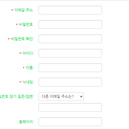
*
이메일 주소
*
비밀번호
*
비밀번호 확인
*
아이디
*
이름
*
닉네임
번호 찾기 질문/답변
홈페이지