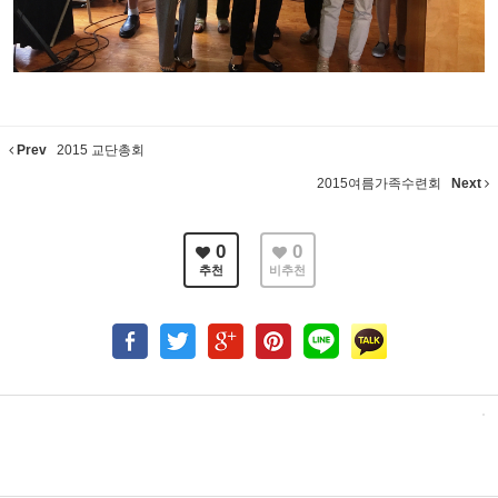
Prev
2015 교단총회
2015여름가족수련회
Next
0
0
추천
비추천