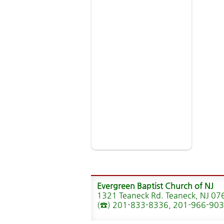
Evergreen Baptist Church of NJ
1321 Teaneck Rd. Teaneck, NJ 07
(☎) 201-833-8336, 201-966-90