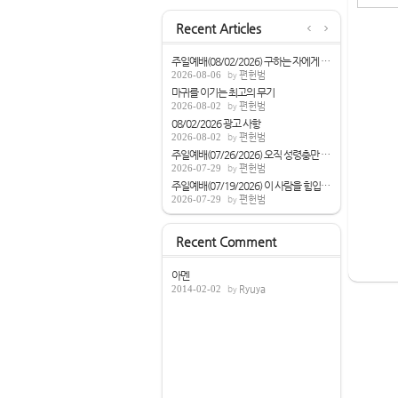
Recent Articles
주일예배(08/02/2026) 구하는 자에게 성령을...
2026-08-06
편헌범
마귀를 이기는 최고의 무기
2026-08-02
편헌범
08/02/2026 광고 사항
2026-08-02
편헌범
주일예배(07/26/2026) 오직 성령충만 받으라...
2026-07-29
편헌범
주일예배(07/19/2026) 이 사람을 힘입으면[...
2026-07-29
편헌범
Recent Comment
아멘
2014-02-02
Ryuya