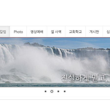
칼럼
Photo
영상예배
셀 사역
교회학교
게시판
심