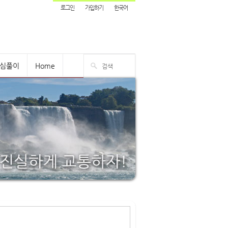
로그인
가입하기
한국어
심풀이
Home